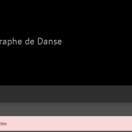
graphe de Danse
ndée