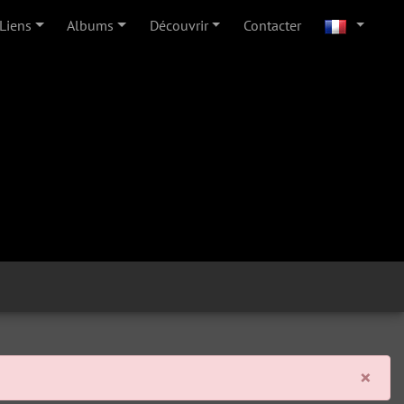
Liens
Albums
Découvrir
Contacter
Clo
×