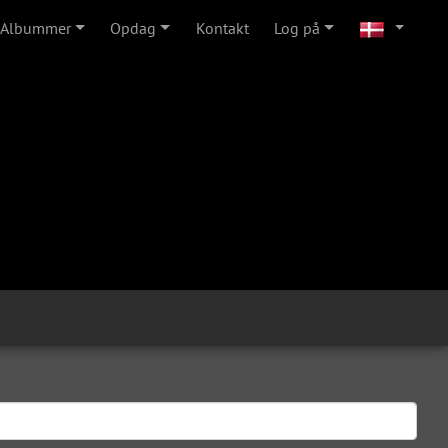
Albummer
Opdag
Kontakt
Log på