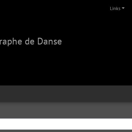
Links
graphe de Danse