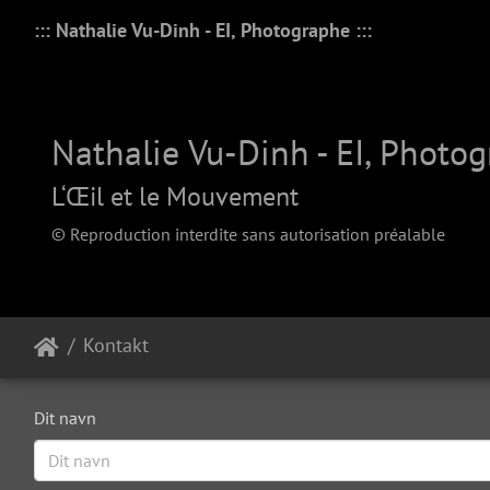
::: Nathalie Vu-Dinh - EI, Photographe :::
Nathalie Vu-Dinh - EI, Photo
L‘Œil et le Mouvement
© Reproduction interdite sans autorisation préalable
Kontakt
Dit navn