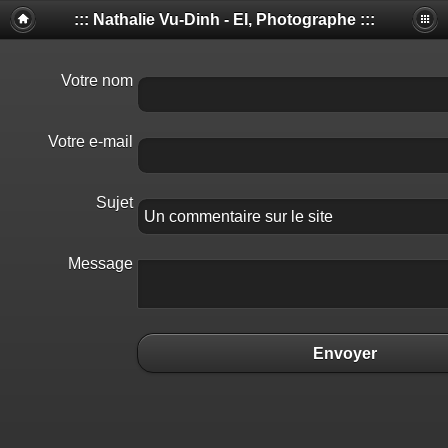
::: Nathalie Vu-Dinh - EI, Photographe :::
Votre nom
Votre e-mail
Sujet
Message
Envoyer