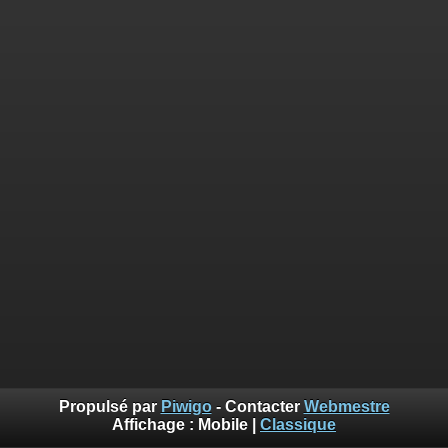
Propulsé par
Piwigo
- Contacter
Webmestre
Affichage :
Mobile
|
Classique