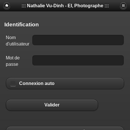
::: Nathalie Vu-Dinh - EI, Photographe :::
Identification
Nom
d'utilisateur
Mot de
passe
Connexion auto
Valider