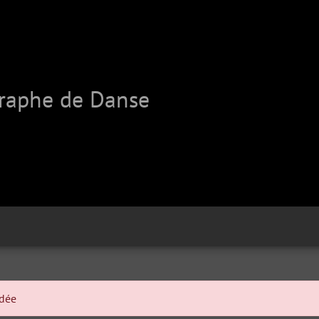
graphe de Danse
ndée