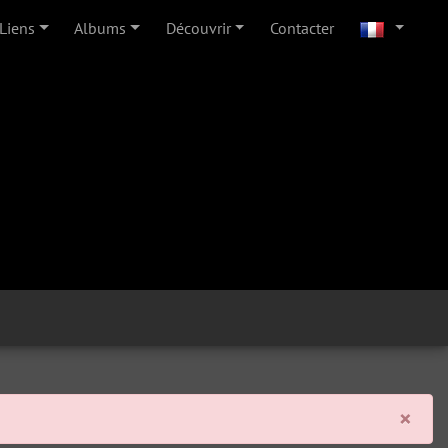
Liens
Albums
Découvrir
Contacter
Clo
×