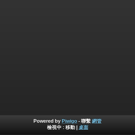
Powered by
Piwigo
- 聯繫
網管
檢視中 :
移動
|
桌面