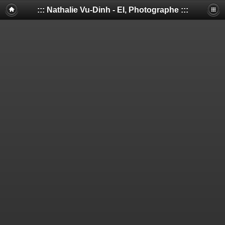
::: Nathalie Vu-Dinh - EI, Photographe :::