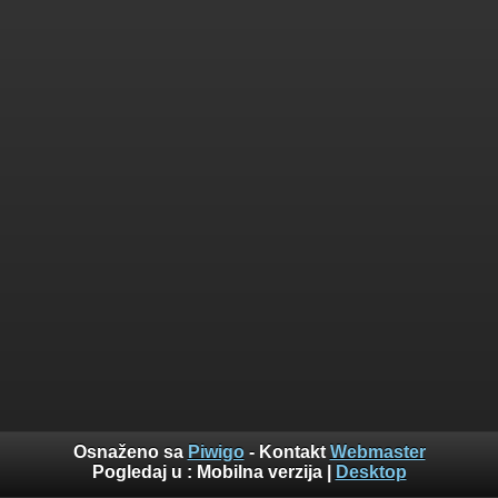
Osnaženo sa
Piwigo
- Kontakt
Webmaster
Pogledaj u :
Mobilna verzija
|
Desktop