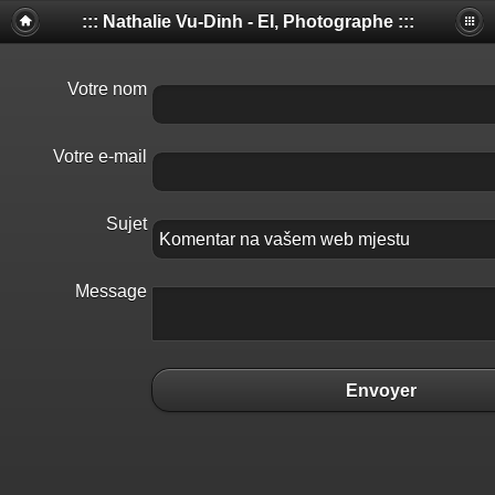
::: Nathalie Vu-Dinh - EI, Photographe :::
Votre nom
Votre e-mail
Sujet
Message
Envoyer